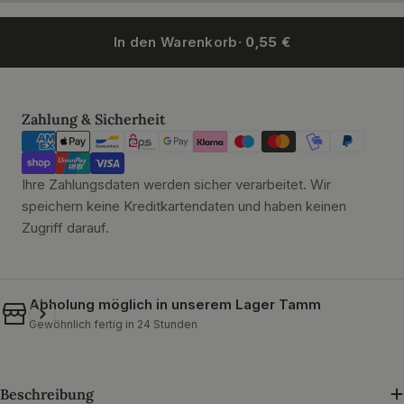
In den Warenkorb
· 0,55 €
Zahlungsmethoden
Zahlung & Sicherheit
Ihre Zahlungsdaten werden sicher verarbeitet. Wir
speichern keine Kreditkartendaten und haben keinen
Zugriff darauf.
Abholung möglich in unserem
Lager Tamm
Gewöhnlich fertig in 24 Stunden
Beschreibung