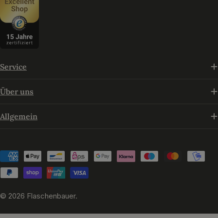
Service
Über uns
Allgemein
Zahlungsmethoden
© 2026
Flaschenbauer
.