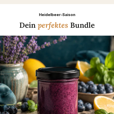
Heidelbeer-Saison
Dein
perfektes
Bundle