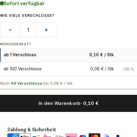
Sofort verfügbar
WIE VIELE VERSCHLÜSSE?
−
+
MENGENRABATT
ab 1 Verschluss
0,10 € / Stk
ab 100 Verschlüsse
0,08 € / Stk
−20 %
Noch
99 Verschlüsse
bis 0,08 € / Stk.
In den Warenkorb
· 0,10 €
Zahlungsmethoden
Zahlung & Sicherheit