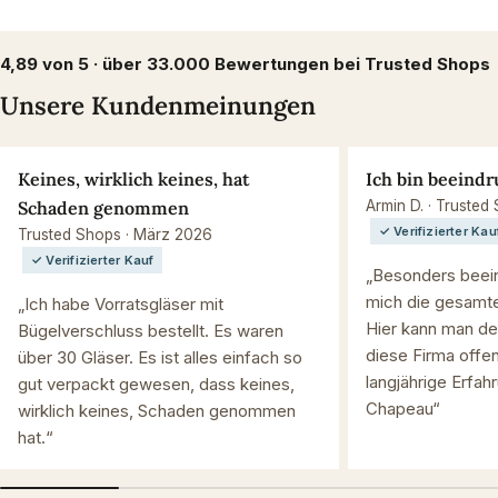
4,89 von 5 · über 33.000 Bewertungen bei Trusted Shops
Unsere Kundenmeinungen
Keines, wirklich keines, hat
Ich bin beeindr
Schaden genommen
Armin D. · Trusted
✓ Verifizierter Kau
Trusted Shops · März 2026
✓ Verifizierter Kauf
„Besonders beein
mich die gesamte
„Ich habe Vorratsgläser mit
Hier kann man de
Bügelverschluss bestellt. Es waren
diese Firma offen
über 30 Gläser. Es ist alles einfach so
langjährige Erfah
gut verpackt gewesen, dass keines,
Chapeau“
wirklich keines, Schaden genommen
hat.“