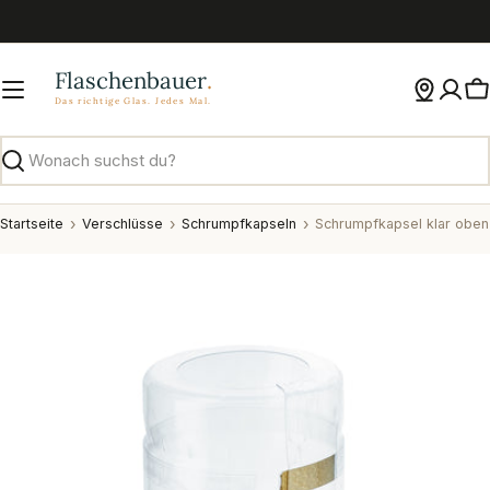
Zum
Inhalt
springen
W
Suchen
Startseite
Verschlüsse
Schrumpfkapseln