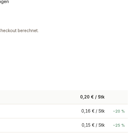
ngen
heckout berechnet.
0,20 € / Stk
0,16 € / Stk
−20 %
0,15 € / Stk
−25 %