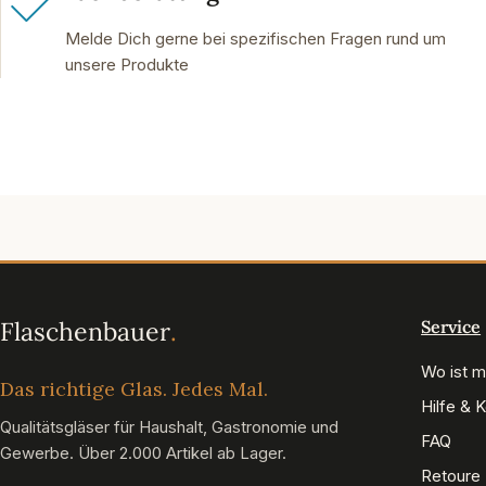
Melde Dich gerne bei spezifischen Fragen rund um
unsere Produkte
Service
Wo ist m
Das richtige Glas. Jedes Mal.
Hilfe & 
Qualitätsgläser für Haushalt, Gastronomie und
FAQ
Gewerbe. Über 2.000 Artikel ab Lager.
Retoure