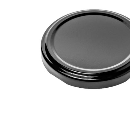
Öffnen Sie das Medium 0 im Modalformat