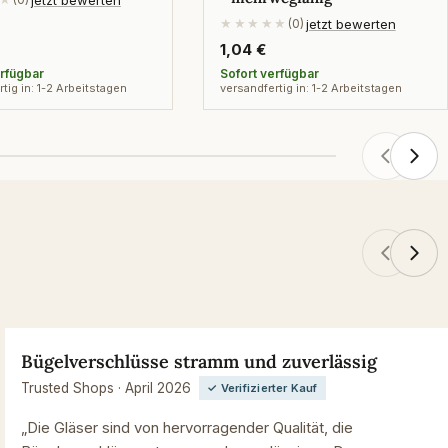
jetzt bewerten
★★★★★
(0)
rer
Regulärer
1,04 €
Preis
erfügbar
Sofort verfügbar
tig in: 1-2 Arbeitstagen
versandfertig in: 1-2 Arbeitstagen
Bügelverschlüsse stramm und zuverlässig
Trusted Shops · April 2026
✓ Verifizierter Kauf
„Die Gläser sind von hervorragender Qualität, die