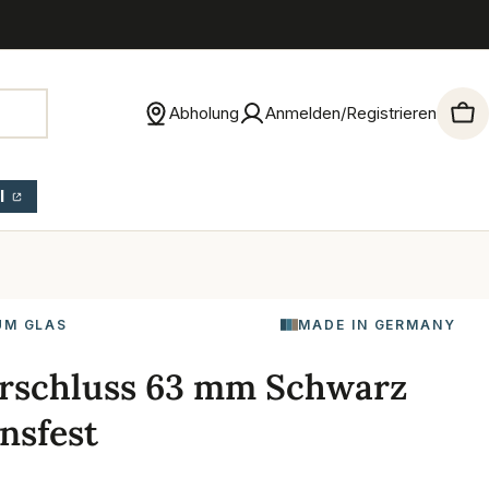
Abholung
Anmelden/Registrieren
War
l
UM GLAS
MADE IN GERMANY
erschluss 63 mm Schwarz
nsfest