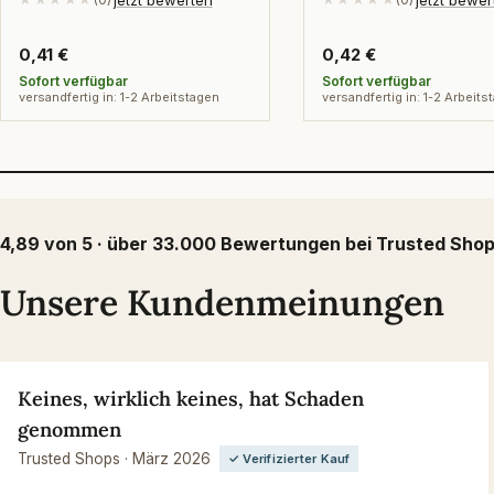
Regulärer
0,41 €
Regulärer
0,42 €
Preis
Preis
Sofort verfügbar
Sofort verfügbar
versandfertig in: 1-2 Arbeitstagen
versandfertig in: 1-2 Arbeits
4,89 von 5 · über 33.000 Bewertungen bei Trusted Sho
Unsere Kundenmeinungen
Keines, wirklich keines, hat Schaden
genommen
Trusted Shops · März 2026
✓ Verifizierter Kauf