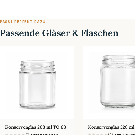
PASST PERFEKT DAZU
Passende Gläser & Flaschen
Konservenglas 208 ml TO 63
Konservenglas 228 ml
jetzt bewerten
jetzt bewe
★★★★★
(0)
★★★★★
(0)