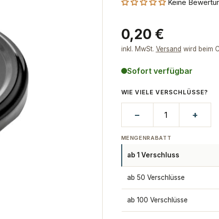
Keine Bewertu
Regulärer
0,20 €
Preis
inkl. MwSt.
Versand
wird beim C
Sofort verfügbar
WIE VIELE VERSCHLÜSSE?
−
+
MENGENRABATT
ab 1 Verschluss
ab 50 Verschlüsse
ab 100 Verschlüsse