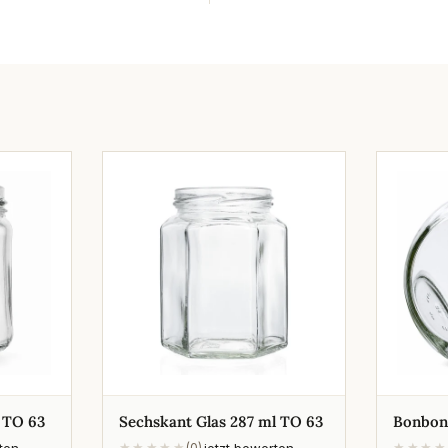
 TO 63
Sechskant Glas 287 ml TO 63
Bonbon
rten
jetzt bewerten
★★★★★
(0)
★★★★