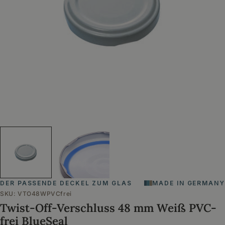
Öffnen Sie das Medium 0 im Modalformat
DER PASSENDE DECKEL ZUM GLAS
MADE IN GERMANY
SKU:
VTO48WPVCfrei
Twist-Off-Verschluss 48 mm Weiß PVC-
frei BlueSeal