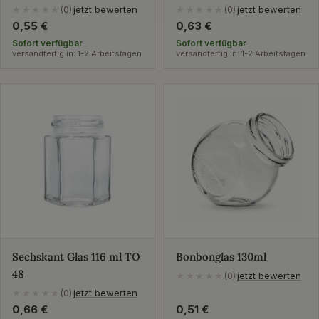
jetzt bewerten
jetzt bewerten
★★★★★
(0)
★★★★★
(0)
Regulärer
0,55 €
Regulärer
0,63 €
Preis
Preis
Sofort verfügbar
Sofort verfügbar
versandfertig in: 1-2 Arbeitstagen
versandfertig in: 1-2 Arbeitstagen
Sechskant Glas 116 ml TO
Bonbonglas 130ml
48
jetzt bewerten
★★★★★
(0)
jetzt bewerten
★★★★★
(0)
Regulärer
0,66 €
Regulärer
0,51 €