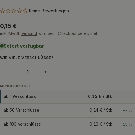
Keine Bewertungen
Regulärer
0,15 €
Preis
inkl. MwSt.
Versand
wird beim Checkout berechnet.
Sofort verfügbar
WIE VIELE VERSCHLÜSSE?
−
+
MENGENRABATT
ab 1 Verschluss
0,15 € / Stk
ab 50 Verschlüsse
0,14 € / Stk
−7 %
ab 100 Verschlüsse
0,13 € / Stk
−13 %