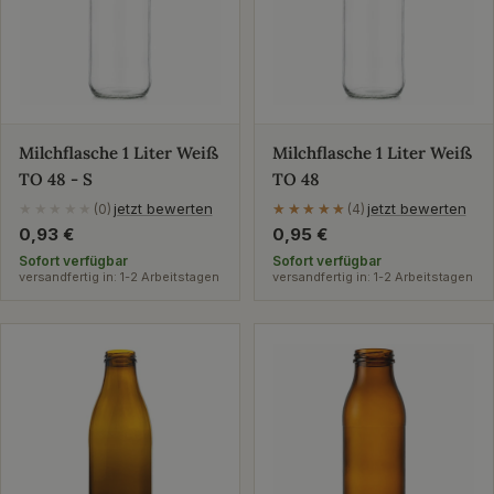
Milchflasche 1 Liter Weiß
Milchflasche 1 Liter Weiß
TO 48 - S
TO 48
jetzt bewerten
jetzt bewerten
★★★★★
(0)
★★★★★
★★★★★
(4)
Regulärer
0,93 €
Regulärer
0,95 €
Preis
Preis
Sofort verfügbar
Sofort verfügbar
versandfertig in: 1-2 Arbeitstagen
versandfertig in: 1-2 Arbeitstagen