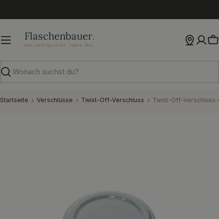
Zum
Inhalt
springen
W
Suchen
Startseite
Verschlüsse
Twist-Off-Verschluss