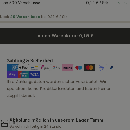
ab 500 Verschlüsse
0,12 € / Stk
−20 %
Noch
49 Verschlüsse
bis 0,14 € / Stk.
In den Warenkorb
· 0,15 €
Zahlungsmethoden
Zahlung & Sicherheit
Ihre Zahlungsdaten werden sicher verarbeitet. Wir
speichern keine Kreditkartendaten und haben keinen
Zugriff darauf.
Abholung möglich in unserem
Lager Tamm
Gewöhnlich fertig in 24 Stunden