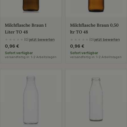
Milchflasche Braun 1
Milchflasche Braun 0,50
Liter TO 48
ltr TO 48
jetzt bewerten
jetzt bewerten
★★★★★
(0)
★★★★★
(0)
Regulärer
0,96 €
Regulärer
0,96 €
Preis
Preis
Sofort verfügbar
Sofort verfügbar
versandfertig in: 1-2 Arbeitstagen
versandfertig in: 1-2 Arbeitstagen