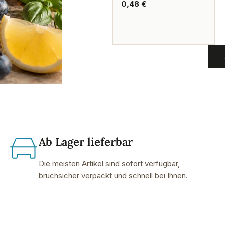
Regulärer
0,48 €
Preis
Ab Lager lieferbar
Die meisten Artikel sind sofort verfügbar,
bruchsicher verpackt und schnell bei Ihnen.