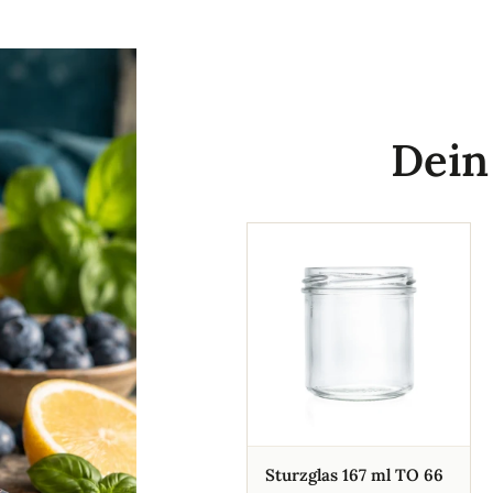
Dei
Sturzglas 167 ml TO 66