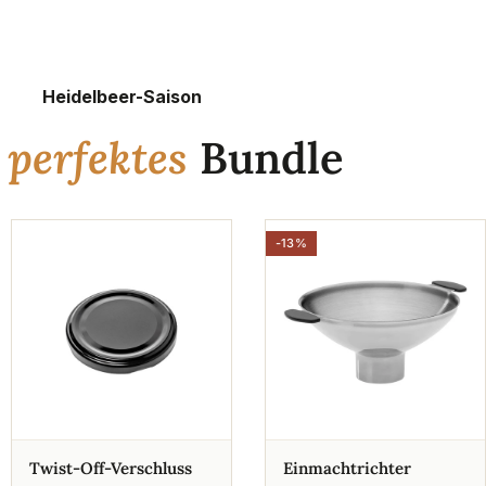
Heidelbeer-Saison
n
perfektes
Bundle
-13%
Twist-Off-Verschluss
Einmachtrichter