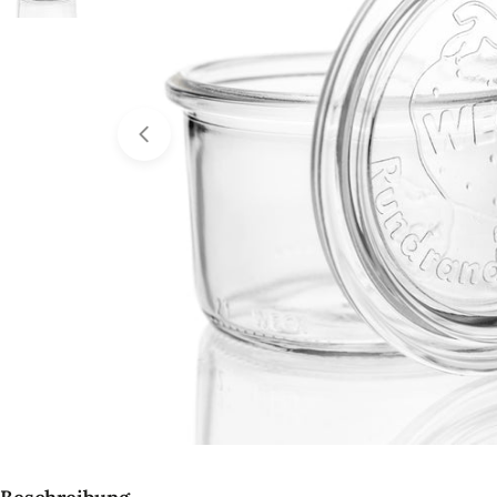
Öffnen Sie das Medium 0 im Modalformat