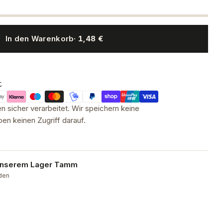
In den Warenkorb
· 1,48 €
t
 sicher verarbeitet. Wir speichern keine
en keinen Zugriff darauf.
 unserem
Lager Tamm
nden