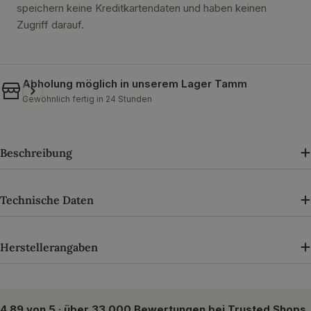
speichern keine Kreditkartendaten und haben keinen
Zugriff darauf.
Abholung möglich in unserem
Lager Tamm
Gewöhnlich fertig in 24 Stunden
Beschreibung
Technische Daten
Herstellerangaben
4,89 von 5 · über 33.000 Bewertungen bei Trusted Shops