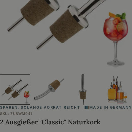
Öffnen Sie das Medium 0 im Modalformat
SPAREN, SOLANGE VORRAT REICHT
MADE IN GERMANY
SKU:
ZUBWM041
2 Ausgießer "Classic" Naturkork