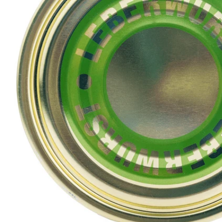
Öffnen Sie das Medium 0 im Modalformat