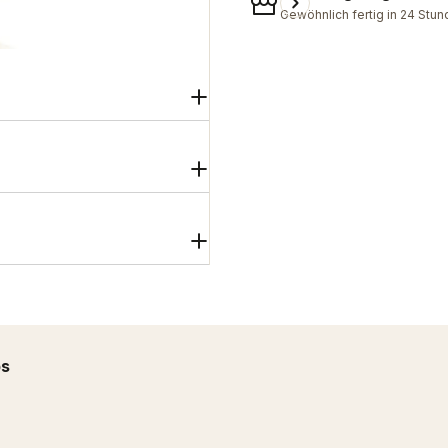
Gewöhnlich fertig in 24 Stu
ps