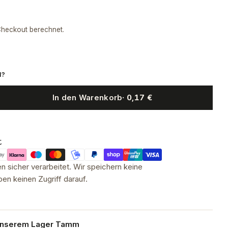
heckout berechnet.
N?
In den Warenkorb
· 0,17 €
t
 sicher verarbeitet. Wir speichern keine
en keinen Zugriff darauf.
 unserem
Lager Tamm