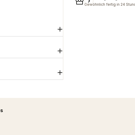
Gewöhnlich fertig in 24 Stu
ps