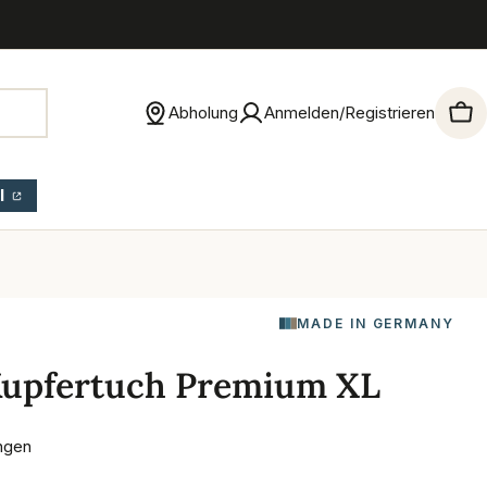
Abholung
Anmelden/Registrieren
War
l
MADE IN GERMANY
Kupfertuch Premium XL
ngen