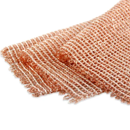
Öffnen Sie das Medium 0 im Modalformat