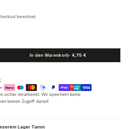
heckout berechnet.
In den Warenkorb
· 4,75 €
t
 sicher verarbeitet. Wir speichern keine
en keinen Zugriff darauf.
 unserem
Lager Tamm