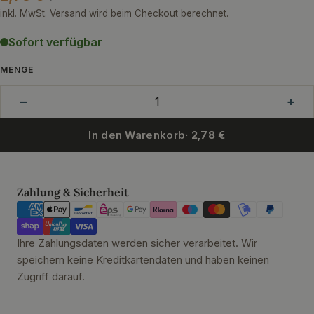
Preis
inkl. MwSt.
Versand
wird beim Checkout berechnet.
Sofort verfügbar
MENGE
−
+
In den Warenkorb
· 2,78 €
Zahlungsmethoden
Zahlung & Sicherheit
Ihre Zahlungsdaten werden sicher verarbeitet. Wir
speichern keine Kreditkartendaten und haben keinen
Zugriff darauf.