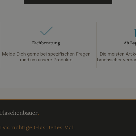
Fachberatung
Ab La
Melde Dich gerne bei spezifischen Fragen
Die meisten Artik
rund um unsere Produkte
bruchsicher verpac
Das richtige Glas. Jedes Mal.