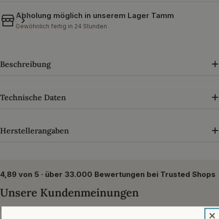
Abholung möglich in unserem
Lager Tamm
Gewöhnlich fertig in 24 Stunden
Beschreibung
Technische Daten
Herstellerangaben
4,89 von 5 · über 33.000 Bewertungen bei Trusted Shops
Unsere Kundenmeinungen