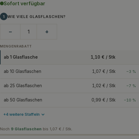
Sofort verfügbar
1
WIE VIELE GLASFLASCHEN?
−
+
MENGENRABATT
ab 1 Glasflasche
1,10 € / Stk
ab 10 Glasflaschen
1,07 € / Stk
−3 %
ab 25 Glasflaschen
1,02 € / Stk
−7 %
ab 50 Glasflaschen
0,99 € / Stk
−10 %
+4 weitere Staffeln
Noch
9 Glasflaschen
bis 1,07 € / Stk.