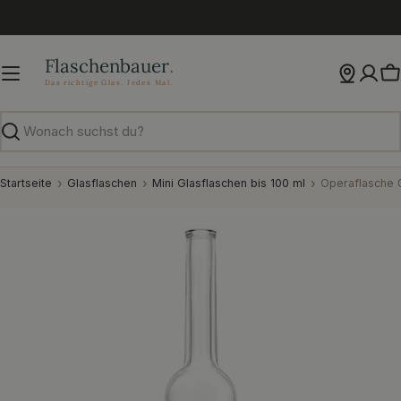
Zum
Inhalt
springen
W
Suchen
Startseite
Glasflaschen
Mini Glasflaschen bis 100 ml
Operaflasche 