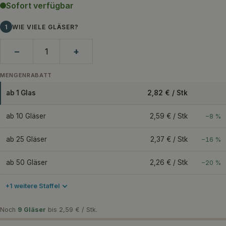
Sofort verfügbar
1
WIE VIELE GLÄSER?
−
+
MENGENRABATT
ab 1 Glas
2,82 € / Stk
ab 10 Gläser
2,59 € / Stk
−8 %
ab 25 Gläser
2,37 € / Stk
−16 %
ab 50 Gläser
2,26 € / Stk
−20 %
+1 weitere Staffel
Noch
9 Gläser
bis 2,59 € / Stk.