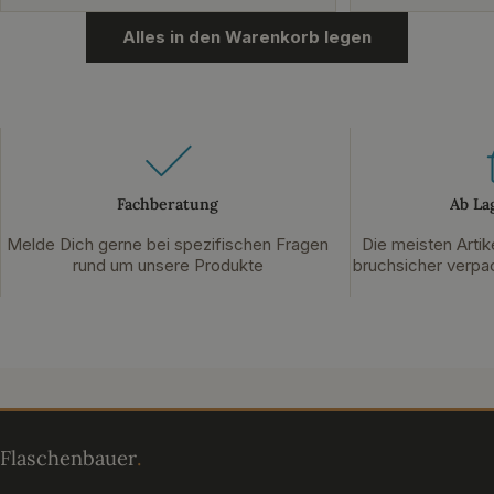
Alles in den Warenkorb legen
Fachberatung
Ab La
Melde Dich gerne bei spezifischen Fragen
Die meisten Artik
rund um unsere Produkte
bruchsicher verpac