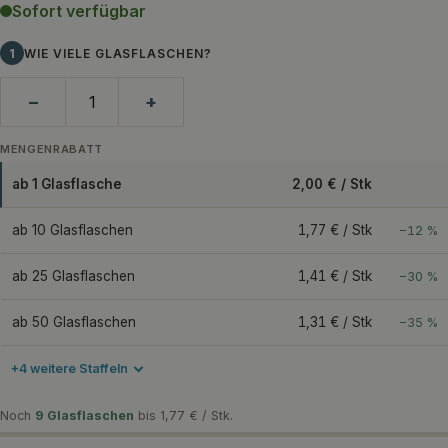
Sofort verfügbar
1
WIE VIELE GLASFLASCHEN?
−
+
MENGENRABATT
ab 1 Glasflasche
2,00 € / Stk
ab 10 Glasflaschen
1,77 € / Stk
−12 %
ab 25 Glasflaschen
1,41 € / Stk
−30 %
ab 50 Glasflaschen
1,31 € / Stk
−35 %
+4 weitere Staffeln
Noch
9 Glasflaschen
bis 1,77 € / Stk.