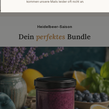
kommen unsere Mails leider oft nicht an.
Heidelbeer-Saison
Dein
perfektes
Bundle