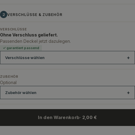
2
VERSCHLÜSSE & ZUBEHÖR
VERSCHLÜSSE
Ohne Verschluss geliefert.
Passenden Deckel jetzt dazulegen.
✓ garantiert passend
Verschlüsse wählen
ZUBEHÖR
Optional
Zubehör wählen
In den Warenkorb
· 2,00 €
Handverschraubung 28 mm Blau-Sicherungsring
Handverschraubu